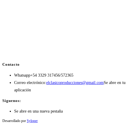
Contacto
Whatsapp
+54 3329 317456/572365
Correo electrónico:
elclasicoproducciones@gmail.com
Se abre en tu
aplicación
Síguenos:
Se abre en una nueva pestaña
Desarrollado por
Syloper