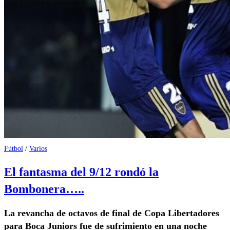
Fútbol
/
Varios
El fantasma del 9/12 rondó la
Bombonera…..
La revancha de octavos de final de Copa Libertadores
para Boca Juniors fue de sufrimiento en una noche