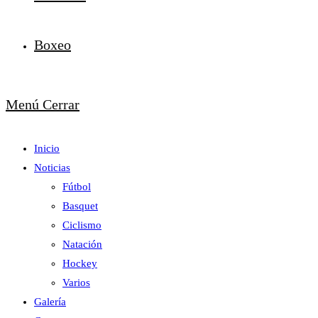
Boxeo
Menú
Cerrar
Inicio
Noticias
Fútbol
Basquet
Ciclismo
Natación
Hockey
Varios
Galería