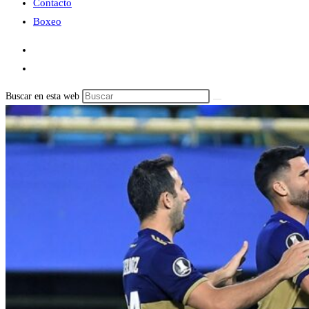
Contacto
Boxeo
Buscar en esta web