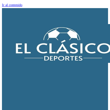
Ir al contenido