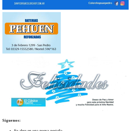
Síguenos:
Se abre en una nueva pestaña