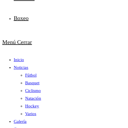
Boxeo
Menú
Cerrar
Inicio
Noticias
Fútbol
Basquet
Ciclismo
Natación
Hockey
Varios
Galería