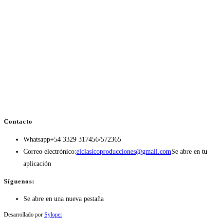
Contacto
Whatsapp
+54 3329 317456/572365
Correo electrónico:
elclasicoproducciones@gmail.com
Se abre en tu
aplicación
Síguenos:
Se abre en una nueva pestaña
Desarrollado por
Syloper