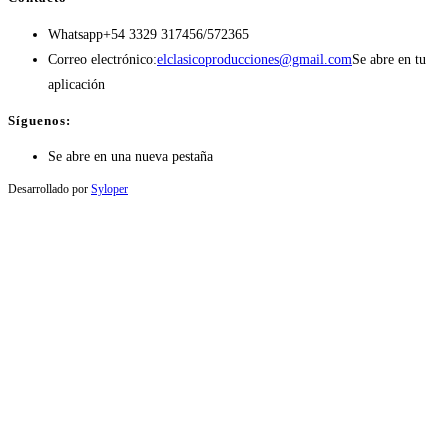
Whatsapp
+54 3329 317456/572365
Correo electrónico:
elclasicoproducciones@gmail.com
Se abre en tu
aplicación
Síguenos:
Se abre en una nueva pestaña
Desarrollado por
Syloper