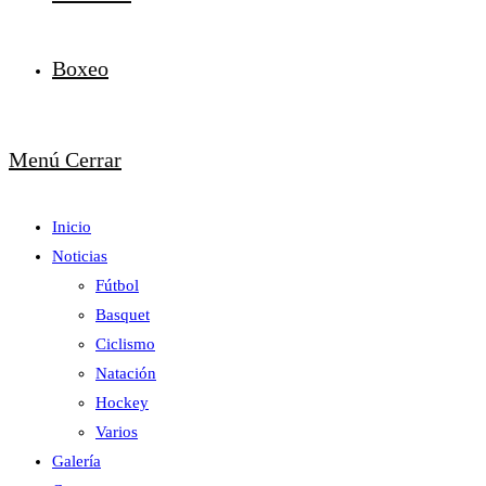
Boxeo
Menú
Cerrar
Inicio
Noticias
Fútbol
Basquet
Ciclismo
Natación
Hockey
Varios
Galería