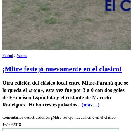
Fútbol
/
Varios
¡Mitre festejó nuevamente en el clásico!
Otra edición del clásico local entre Mitre-Paraná que se
lo queda el «rojo», esta vez fue por 3 a 0 con dos goles
de Francisco Espíndola y el restante de Marcelo
Rodríguez. Hubo tres expulsados.
(más…)
Comentarios desactivados
en ¡Mitre festejó nuevamente en el clásico!
16/09/2018