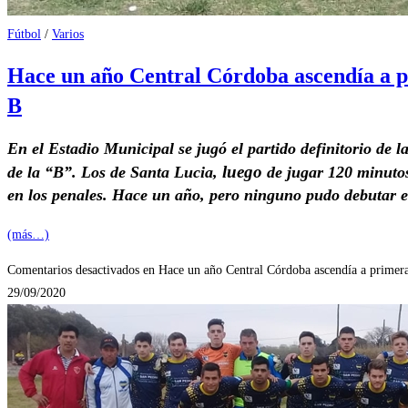
Fútbol
/
Varios
Hace un año Central Córdoba ascendía a p
B
En el Estadio Municipal se jugó el partido definitorio de 
luego
de la “B”. Los de Santa Lucia,
de jugar 120 minutos,
en los penales. Hace un año, pero ninguno pudo debutar 
(más…)
Comentarios desactivados
en Hace un año Central Córdoba ascendía a primera
29/09/2020