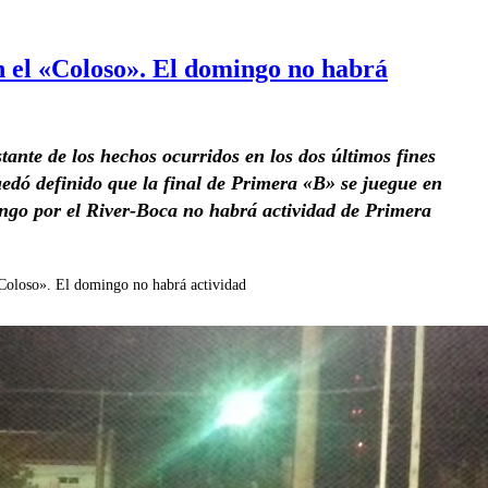
n el «Coloso». El domingo no habrá
tante de los hechos ocurridos en los dos últimos fines
uedó definido que la final de Primera «B» se juegue en
ingo por el River-Boca no habrá actividad de Primera
«Coloso». El domingo no habrá actividad