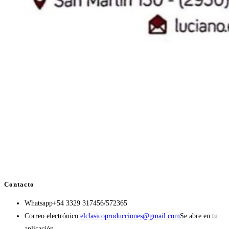
Contacto
Whatsapp
+54 3329 317456/572365
Correo electrónico:
elclasicoproducciones@gmail.com
Se abre en tu
aplicación