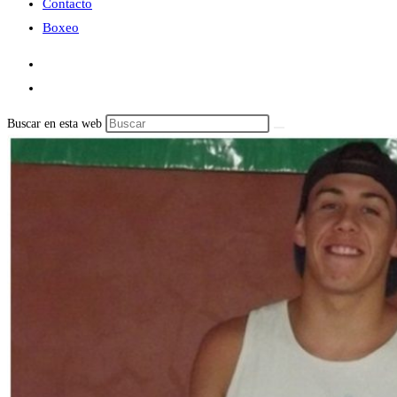
Contacto
Boxeo
Buscar en esta web