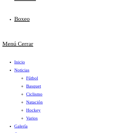
Boxeo
Menú
Cerrar
Inicio
Noticias
Fútbol
Basquet
Ciclismo
Natación
Hockey
Varios
Galería