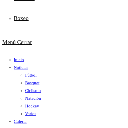
Boxeo
Menú
Cerrar
Inicio
Noticias
Fútbol
Basquet
Ciclismo
Natación
Hockey
Varios
Galería