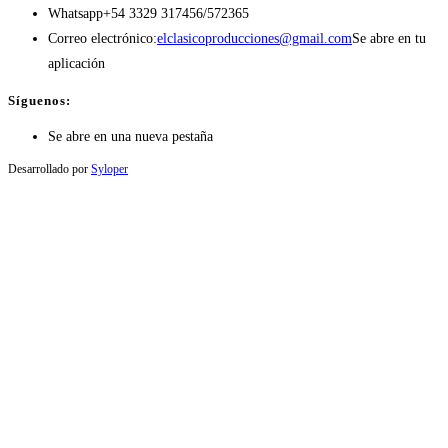
Whatsapp
+54 3329 317456/572365
Correo electrónico:
elclasicoproducciones@gmail.com
Se abre en tu
aplicación
Síguenos:
Se abre en una nueva pestaña
Desarrollado por
Syloper