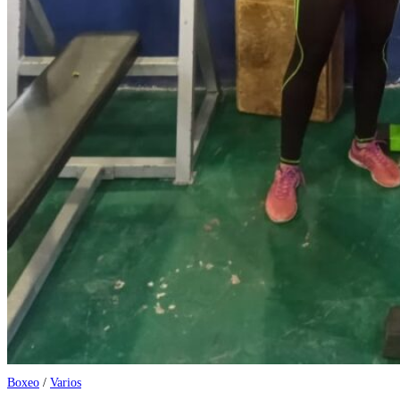
Boxeo
/
Varios