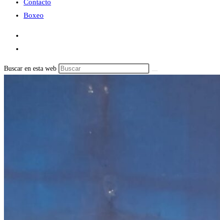
Contacto
Boxeo
Buscar en esta web