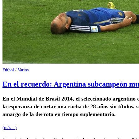
Fútbol
/
Varios
En el recuerdo: Argentina subcampeón mun
En el Mundial de Brasil 2014, el seleccionado argentino 
la esperanza de cortar una racha de 28 años sin títulos, 
amargo de la derrota en tiempo suplementario.
(más…)