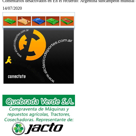
Comentarios desactivados
en En el recuerdo: Argentina subcampeón mundial 
14/07/2020