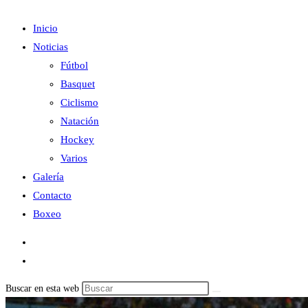
Inicio
Noticias
Fútbol
Basquet
Ciclismo
Natación
Hockey
Varios
Galería
Contacto
Boxeo
Buscar en esta web