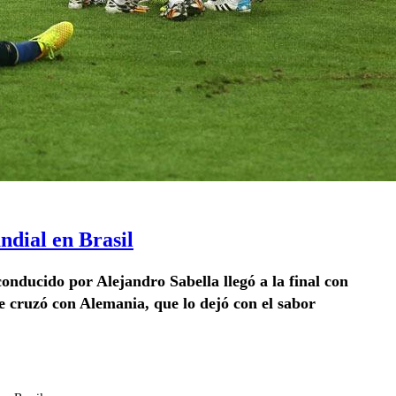
dial en Brasil
conducido por Alejandro Sabella llegó a la final con
se cruzó con Alemania, que lo dejó con el sabor