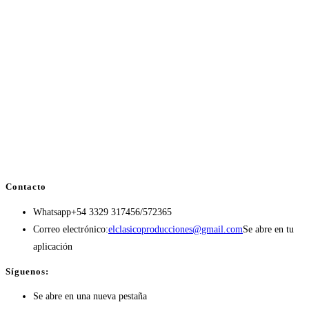
Contacto
Whatsapp
+54 3329 317456/572365
Correo electrónico:
elclasicoproducciones@gmail.com
Se abre en tu
aplicación
Síguenos:
Se abre en una nueva pestaña