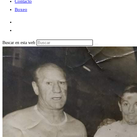
Contacto
Boxeo
Buscar en esta web