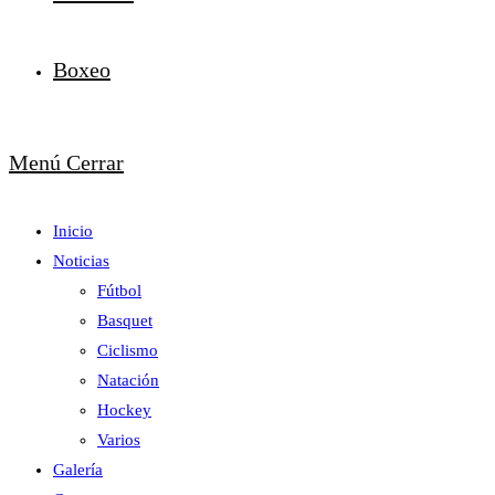
Boxeo
Menú
Cerrar
Inicio
Noticias
Fútbol
Basquet
Ciclismo
Natación
Hockey
Varios
Galería