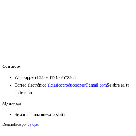
Contacto
Whatsapp
+54 3329 317456/572365
Correo electrónico:
elclasicoproducciones@gmail.com
Se abre en tu
aplicación
Síguenos:
Se abre en una nueva pestaña
Desarrollado por
Syloper