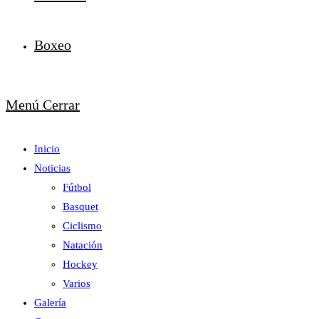
Boxeo
Menú
Cerrar
Inicio
Noticias
Fútbol
Basquet
Ciclismo
Natación
Hockey
Varios
Galería