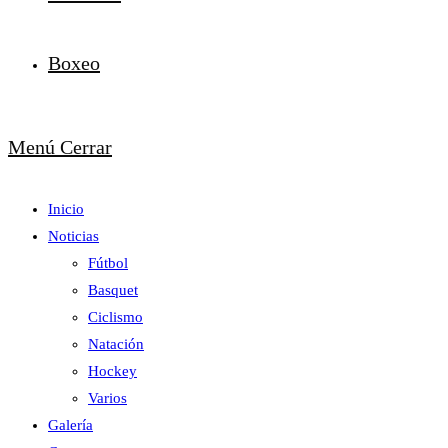
Boxeo
Menú
Cerrar
Inicio
Noticias
Fútbol
Basquet
Ciclismo
Natación
Hockey
Varios
Galería