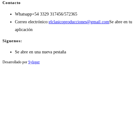
Contacto
Whatsapp
+54 3329 317456/572365
Correo electrónico:
elclasicoproducciones@gmail.com
Se abre en tu
aplicación
Síguenos:
Se abre en una nueva pestaña
Desarrollado por
Syloper