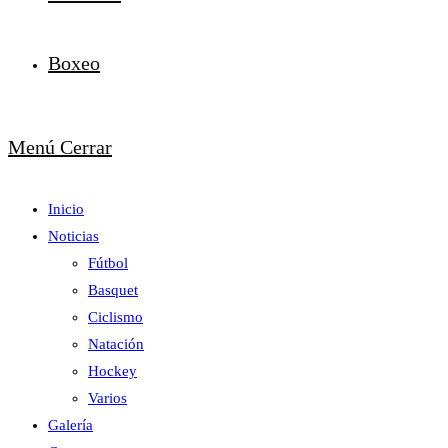
Boxeo
Menú
Cerrar
Inicio
Noticias
Fútbol
Basquet
Ciclismo
Natación
Hockey
Varios
Galería