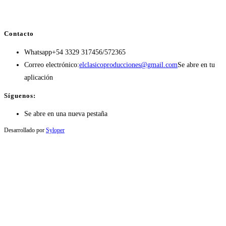
Contacto
Whatsapp
+54 3329 317456/572365
Correo electrónico:
elclasicoproducciones@gmail.com
Se abre en tu
aplicación
Síguenos:
Se abre en una nueva pestaña
Desarrollado por
Syloper