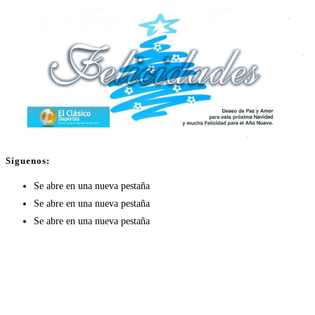
Síguenos:
Se abre en una nueva pestaña
Se abre en una nueva pestaña
Se abre en una nueva pestaña