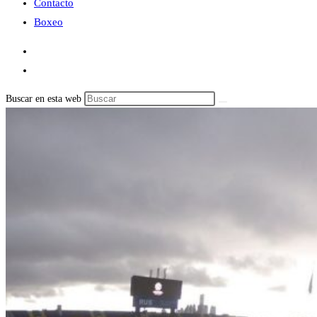
Contacto
Boxeo
Buscar en esta web