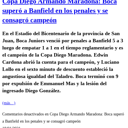
Copa Diego Armando Maradona: Boca
superó a Banfield en los penales y se
consagró campeón
En el Estadio del Bicentenario de la provincia de San
Juan, Boca Juniors venció por penales a Banfield 5 a 3
luego de empatar 1 a 1 en el tiempo reglamentario y es
el campeón de la Copa Diego Maradona.
Edwin
Cardona abrió la cuenta para el campeón
, y
Luciano
Lollo
en el sexto minuto de descuento estableció la
angustiosa igualdad del Taladro. Boca terminó con 9
por expulsión
de Emmanuel Mas y la lesión del
ingresado Diego González.
(más…)
Comentarios desactivados
en Copa Diego Armando Maradona: Boca superó
a Banfield en los penales y se consagró campeón