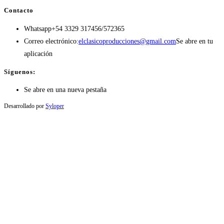
Contacto
Whatsapp
+54 3329 317456/572365
Correo electrónico:
elclasicoproducciones@gmail.com
Se abre en tu
aplicación
Síguenos:
Se abre en una nueva pestaña
Desarrollado por
Syloper