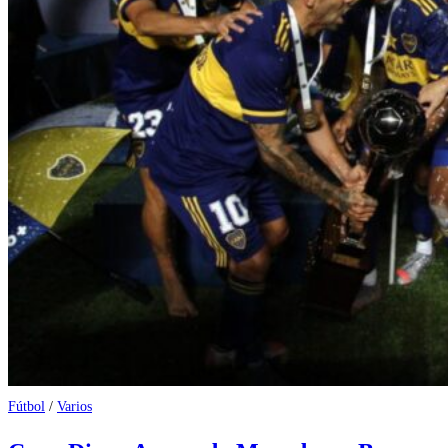
Fútbol
/
Varios