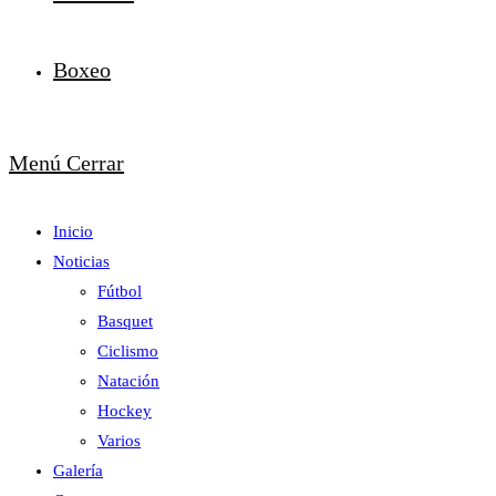
Boxeo
Menú
Cerrar
Inicio
Noticias
Fútbol
Basquet
Ciclismo
Natación
Hockey
Varios
Galería