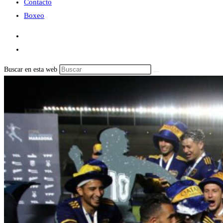
Contacto
Boxeo
Buscar en esta web