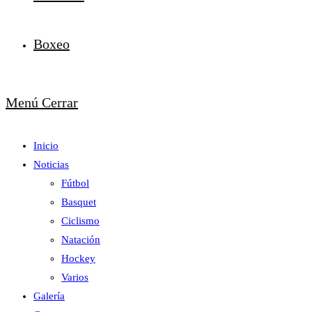
Boxeo
Menú
Cerrar
Inicio
Noticias
Fútbol
Basquet
Ciclismo
Natación
Hockey
Varios
Galería