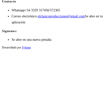
Contacto
Whatsapp
+54 3329 317456/572365
Correo electrónico:
elclasicoproducciones@gmail.com
Se abre en tu
aplicación
Síguenos:
Se abre en una nueva pestaña
Desarrollado por
Syloper