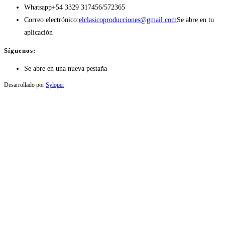
Whatsapp
+54 3329 317456/572365
Correo electrónico:
elclasicoproducciones@gmail.com
Se abre en tu
aplicación
Síguenos:
Se abre en una nueva pestaña
Desarrollado por
Syloper