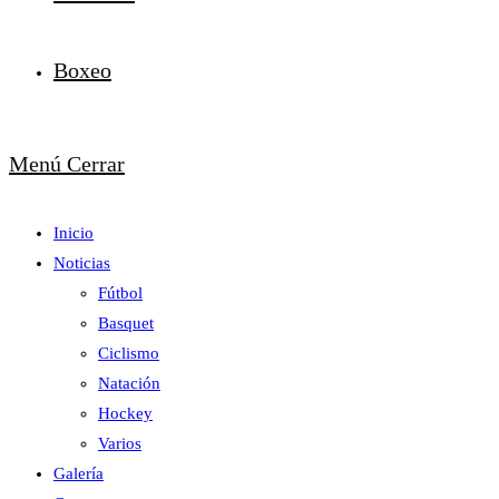
Boxeo
Menú
Cerrar
Inicio
Noticias
Fútbol
Basquet
Ciclismo
Natación
Hockey
Varios
Galería