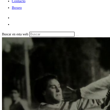
Contacto
Boxeo
Buscar en esta web