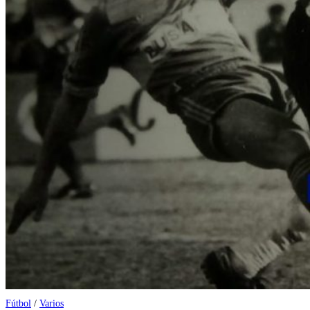
Fútbol
/
Varios