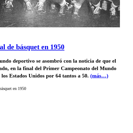
l de básquet en 1950
mundo deportivo se asombró con la noticia de que el
tado, en la final del Primer Campeonato del Mundo
e los Estados Unidos por 64 tantos a 50.
(más…)
básquet en 1950