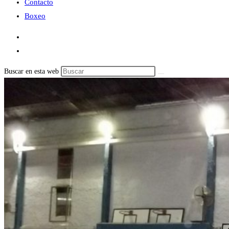
Contacto
Boxeo
Buscar en esta web