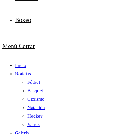
Boxeo
Menú
Cerrar
Inicio
Noticias
Fútbol
Basquet
Ciclismo
Natación
Hockey
Varios
Galería