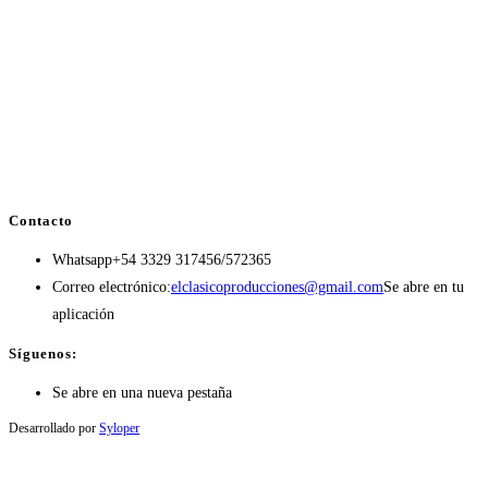
Contacto
Whatsapp
+54 3329 317456/572365
Correo electrónico:
elclasicoproducciones@gmail.com
Se abre en tu
aplicación
Síguenos:
Se abre en una nueva pestaña
Desarrollado por
Syloper