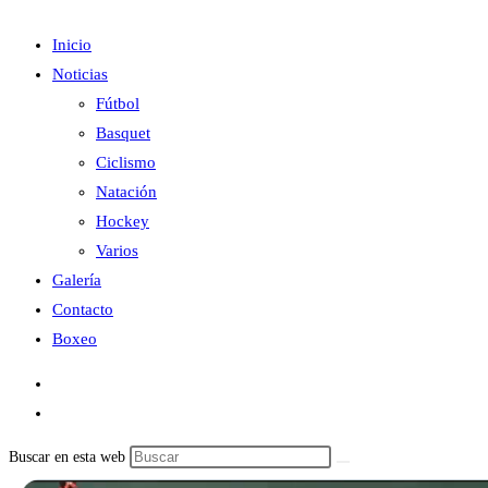
Inicio
Noticias
Fútbol
Basquet
Ciclismo
Natación
Hockey
Varios
Galería
Contacto
Boxeo
Buscar en esta web