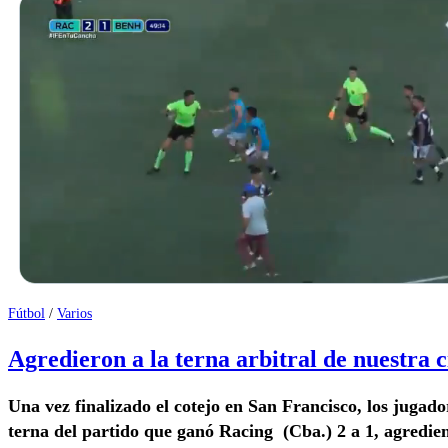
Fútbol
/
Varios
Agredieron a la terna arbitral de nuestra 
Una vez finalizado el cotejo en San Francisco, los jugad
terna del partido que ganó Racing (Cba.) 2 a 1, agredie