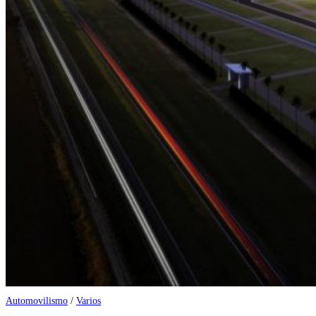
Automovilismo
/
Varios