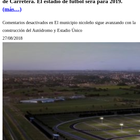
de Carretera. El estadio de fútbol será para 2019.
(más…)
Comentarios desactivados
en El municipio nicoleño sigue avanzando con la
construcción del Autódromo y Estadio Único
27/08/2018