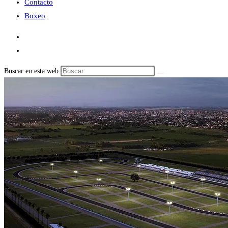
Contacto
Boxeo
Buscar en esta web