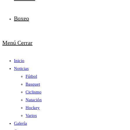
Boxeo
Menú
Cerrar
Inicio
Noticias
Fútbol
Basquet
Ciclismo
Natación
Hockey
Varios
Galería