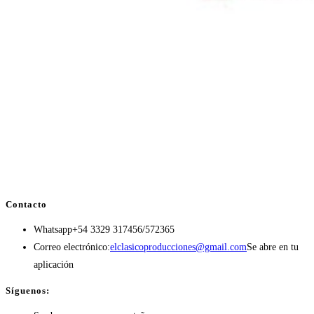
Contacto
Whatsapp
+54 3329 317456/572365
Correo electrónico:
elclasicoproducciones@gmail.com
Se abre en tu
aplicación
Síguenos: