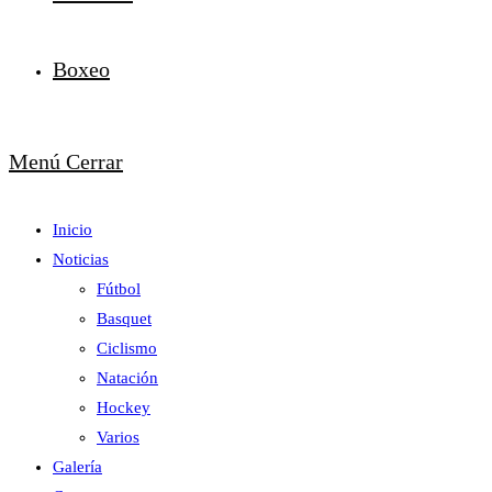
Boxeo
Menú
Cerrar
Inicio
Noticias
Fútbol
Basquet
Ciclismo
Natación
Hockey
Varios
Galería