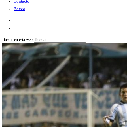
Contacto
Boxeo
Buscar en esta web