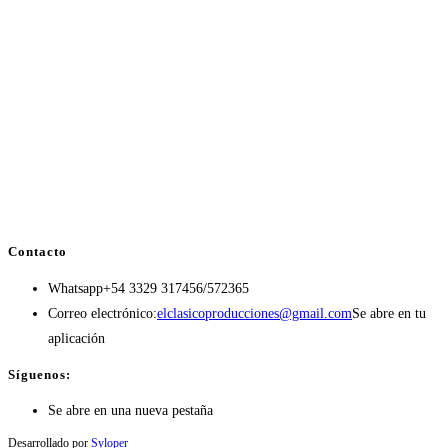
Contacto
Whatsapp
+54 3329 317456/572365
Correo electrónico:
elclasicoproducciones@gmail.com
Se abre en tu
aplicación
Síguenos:
Se abre en una nueva pestaña
Desarrollado por
Syloper