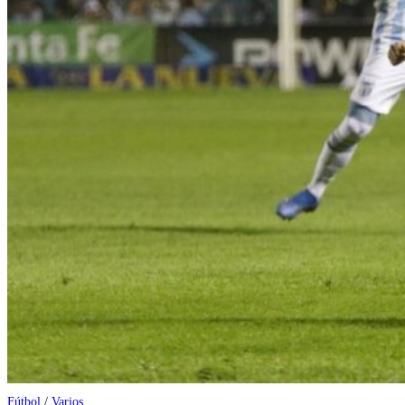
Fútbol
/
Varios