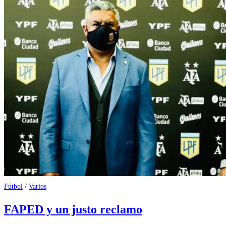
Fútbol
/
Varios
FAPED y un justo reclamo