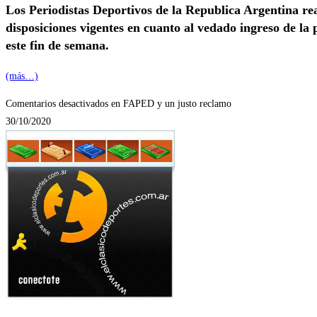
Los Periodistas Deportivos de la Republica Argentina r
disposiciones vigentes en cuanto al vedado ingreso de la 
este fin de semana.
(más…)
Comentarios desactivados
en FAPED y un justo reclamo
30/10/2020