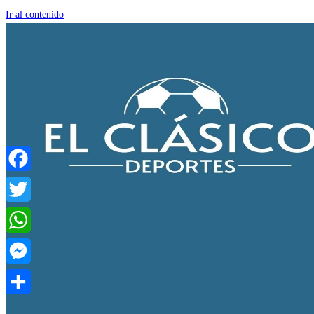
Ir al contenido
Facebook
Twitter
WhatsApp
Messenger
Compartir