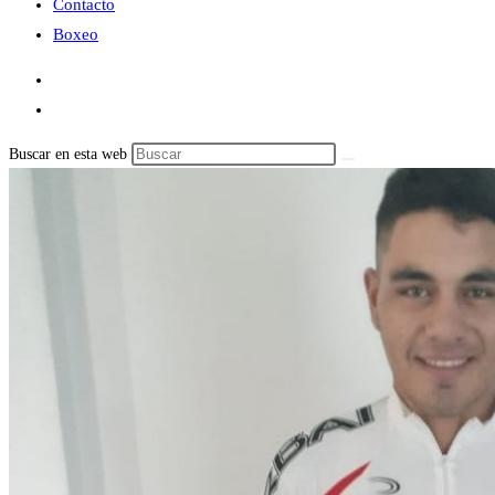
Contacto
Boxeo
Buscar en esta web