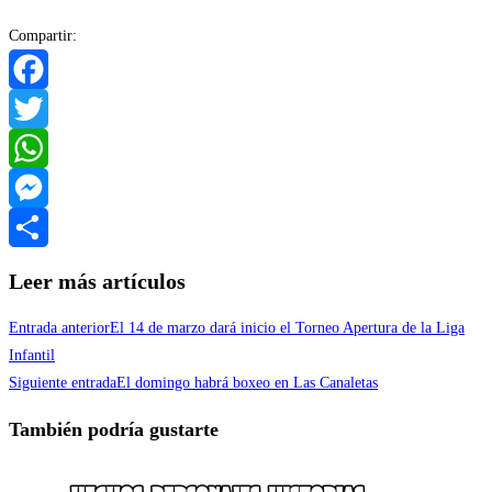
Compartir:
Facebook
Twitter
WhatsApp
Messenger
Compartir
Leer más artículos
Entrada anterior
El 14 de marzo dará inicio el Torneo Apertura de la Liga
Infantil
Siguiente entrada
El domingo habrá boxeo en Las Canaletas
También podría gustarte