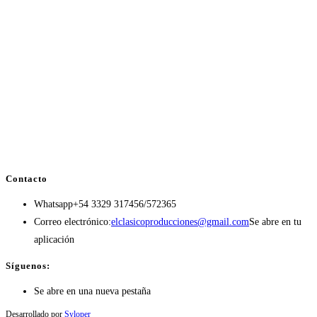
Contacto
Whatsapp
+54 3329 317456/572365
Correo electrónico:
elclasicoproducciones@gmail.com
Se abre en tu
aplicación
Síguenos:
Se abre en una nueva pestaña
Desarrollado por
Syloper