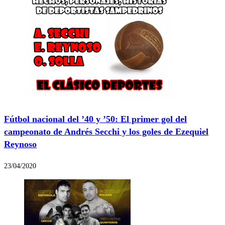
Fútbol nacional del ’40 y ’50: El primer gol del
campeonato de Andrés Secchi y los goles de Ezequiel
Reynoso
23/04/2020