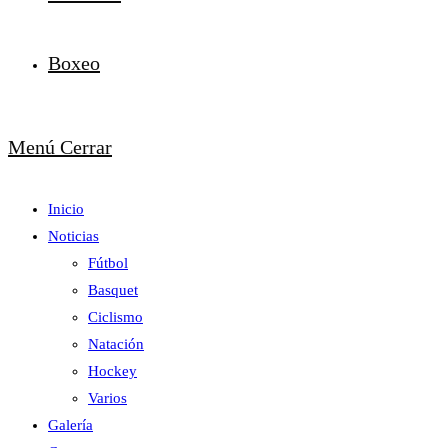
Boxeo
Menú
Cerrar
Inicio
Noticias
Fútbol
Basquet
Ciclismo
Natación
Hockey
Varios
Galería