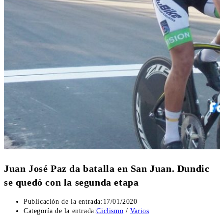
Juan José Paz da batalla en San Juan. Dundic
se quedó con la segunda etapa
Publicación de la entrada:
17/01/2020
Categoría de la entrada:
Ciclismo
/
Varios