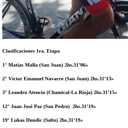
Clasificaciones 1ra. Etapa
1° Matías Malla (San Juan) 2hs.31’06»
2° Víctor Emanuel Navarro (San Juan) 2hs.31’13»
3° Leandro Atencio (Chamical-La Rioja) 2hs.31’15»
12° Juan José Paz (San Pedro) 2hs.31’19»
19° Lukas Dundic (Salto) 2hs.31’19»