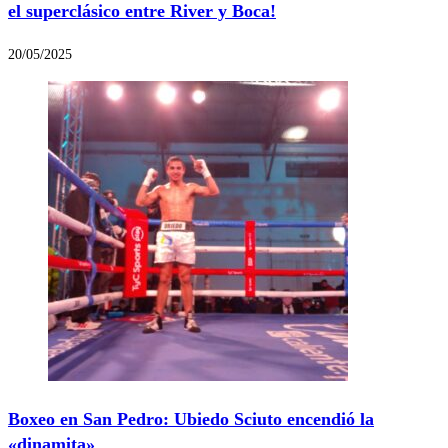
el superclásico entre River y Boca!
20/05/2025
Boxeo en San Pedro: Ubiedo Sciuto encendió la
«dinamita»