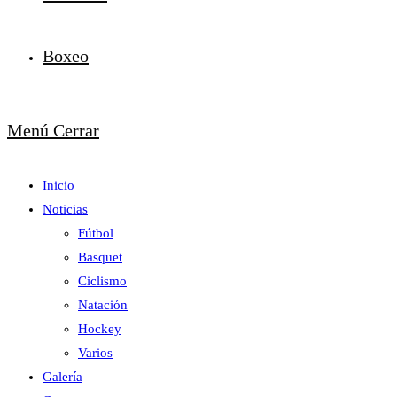
Boxeo
Menú
Cerrar
Inicio
Noticias
Fútbol
Basquet
Ciclismo
Natación
Hockey
Varios
Galería