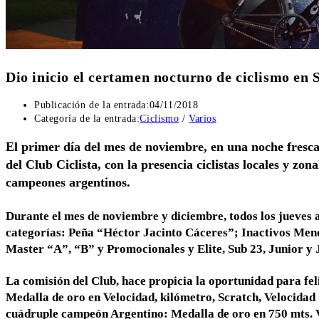
Dio inicio el certamen nocturno de ciclismo en 
Publicación de la entrada:
04/11/2018
Categoría de la entrada:
Ciclismo
/
Varios
El primer día del mes de noviembre, en una noche fresca
del Club Ciclista, con la presencia ciclistas locales y zon
campeones argentinos.
Durante el mes de noviembre y diciembre, todos los jueves a 
categorías: Peña “Héctor Jacinto Cáceres”; Inactivos Me
Master “A”, “B” y Promocionales y Elite, Sub 23, Junior y 
La comisión del Club, hace propicia la oportunidad para fe
Medalla de oro en Velocidad, kilómetro, Scratch, Velocidad
cuádruple campeón Argentino: Medalla de oro en 750 mts. V