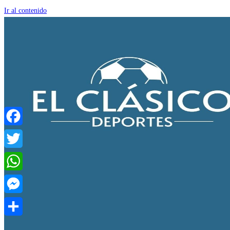
Ir al contenido
Facebook
Twitter
WhatsApp
Messenger
Compartir