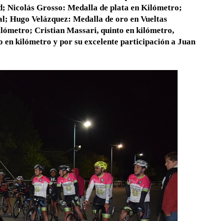
d; Nicolás Grosso: Medalla de plata en Kilómetro;
al; Hugo Velázquez: Medalla de oro en Vueltas
ilómetro; Cristian Massari, quinto en kilómetro,
o en kilómetro y por su excelente participación a Juan