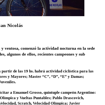
San Nicolás
 y ventosa, comenzó la actividad nocturna en la sede
ales, algunos de ellos, recientes campeones y sub
partir de las 19 hs. habrá actividad ciclística para las
nores y Mayores; Master “C”, “D”, “E” y Damas;
Juveniles.
licitar a Emanuel Grosso, quíntuple campeón Argentino:
 Olímpica y Vueltas Puntables; Pablo Drascovich,
elocidad, Scratch, Velocidad Olímpica; Javier