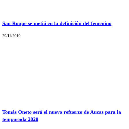
San Roque se metió en la definición del femenino
29/11/2019
Tomás Oneto será el nuevo refuerzo de Aucas para la
temporada 2020