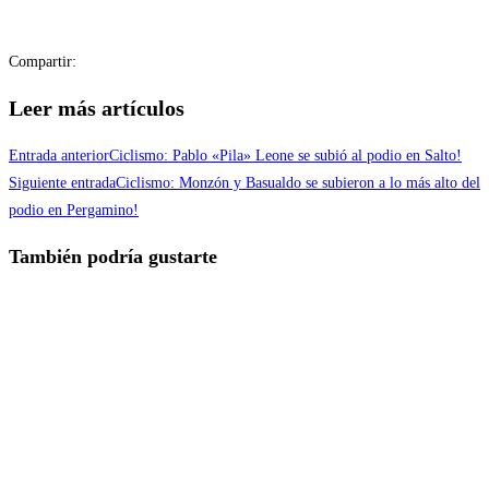
Compartir:
Leer más artículos
Entrada anterior
Ciclismo: Pablo «Pila» Leone se subió al podio en Salto!
Siguiente entrada
Ciclismo: Monzón y Basualdo se subieron a lo más alto del
podio en Pergamino!
También podría gustarte