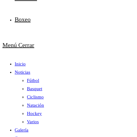
Boxeo
Menú
Cerrar
Inicio
Noticias
Fútbol
Basquet
Ciclismo
Natación
Hockey
Varios
Galería