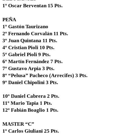
1º Oscar Berventan 15 Pts.
PEÑA
1º Gastón Taurizano
2º Fernando Corvalán 11 Pts.
3º Juan Quintana 11 Pts.
4º Cristian Pioli 10 Pts.
5º Gabriel Pioli 9 Pts.
6º Martín Fernández 7 Pts.
7º Gustavo Arpia 3 Pts.
8º “Pelusa” Pacheco (Arrecifes) 3 Pts.
9º Daniel Chipolini 3 Pts.
10º Daniel Cabrera 2 Pts.
11º Mario Tapia 1 Pts.
12º Fabián Boaglio 1 Pts.
MASTER “C”
1º Carlos Giuliani 25 Pts.