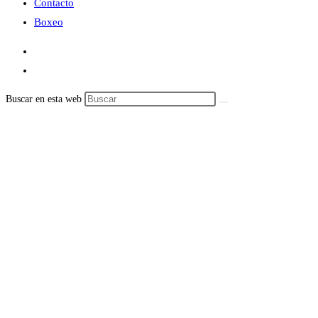
Contacto
Boxeo
Buscar en esta web