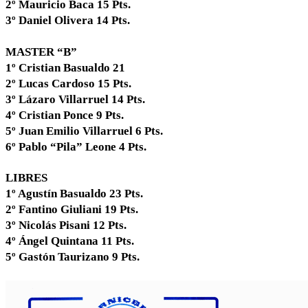
2º Mauricio Baca 15 Pts.
3º Daniel Olivera 14 Pts.
MASTER “B”
1º Cristian Basualdo 21
2º Lucas Cardoso 15 Pts.
3º Lázaro Villarruel 14 Pts.
4º Cristian Ponce 9 Pts.
5º Juan Emilio Villarruel 6 Pts.
6º Pablo “Pila” Leone 4 Pts.
LIBRES
1º Agustín Basualdo 23 Pts.
2º Fantino Giuliani 19 Pts.
3º Nicolás Pisani 12 Pts.
4º Ángel Quintana 11 Pts.
5º Gastón Taurizano 9 Pts.