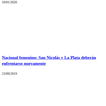
10/01/2020
Nacional femenino: San Nicolás y La Plata deberán
enfrentarse nuevamente
23/09/2019