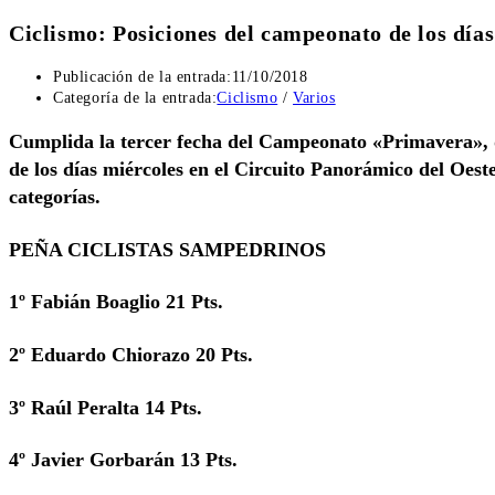
Ciclismo: Posiciones del campeonato de los días
Publicación de la entrada:
11/10/2018
Categoría de la entrada:
Ciclismo
/
Varios
Cumplida la tercer fecha del Campeonato «Primavera», q
de los días miércoles en el Circuito Panorámico del Oeste
categorías.
PEÑA CICLISTAS SAMPEDRINOS
1º Fabián Boaglio 21 Pts.
2º Eduardo Chiorazo 20 Pts.
3º Raúl Peralta 14 Pts.
4º Javier Gorbarán 13 Pts.