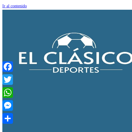
Ir al contenido
Facebook
Twitter
WhatsApp
Messenger
Compartir