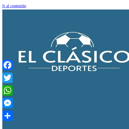
Ir al contenido
Facebook
Twitter
WhatsApp
Messenger
Compartir