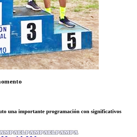
 momento
puto una importante programación con significativos