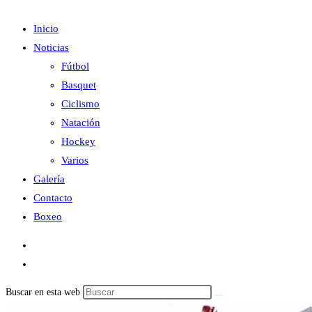
Inicio
Noticias
Fútbol
Basquet
Ciclismo
Natación
Hockey
Varios
Galería
Contacto
Boxeo
Buscar en esta web