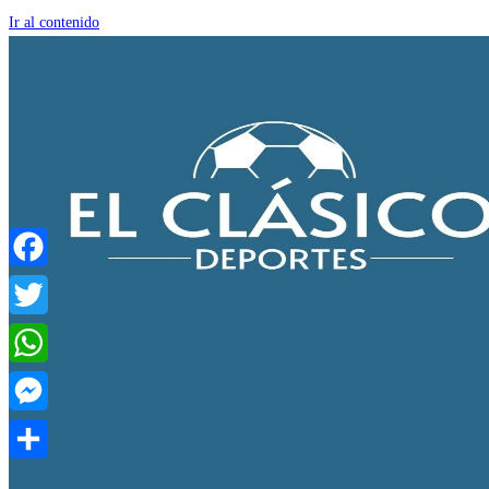
Ir al contenido
Facebook
Twitter
WhatsApp
Messenger
Compartir