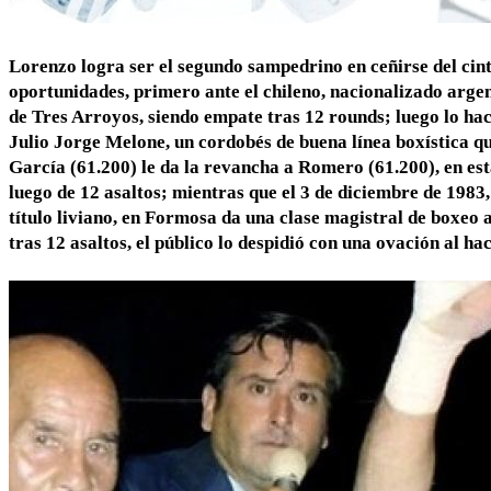
Lorenzo logra ser el segundo sampedrino en ceñirse del cin
oportunidades, primero ante el chileno, nacionalizado arge
de Tres Arroyos, siendo empate tras 12 rounds; luego lo ha
Julio Jorge Melone, un cordobés de buena línea boxística q
García (61.200) le da la revancha a Romero (61.200), en es
luego de 12 asaltos; mientras que el 3 de diciembre de 1983
título liviano, en Formosa da una clase magistral de boxeo
tras 12 asaltos, el público lo despidió con una ovación al hac