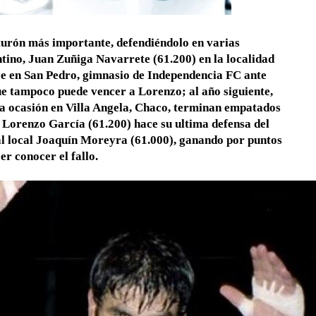
turón más importante, defendiéndolo en varias
ntino, Juan Zuñiga Navarrete (61.200) en la localidad
ce en San Pedro, gimnasio de Independencia FC ante
ue tampoco puede vencer a Lorenzo; al año siguiente,
ta ocasión en Villa Angela, Chaco, terminan empatados
, Lorenzo García (61.200) hace su ultima defensa del
 al local Joaquín Moreyra (61.000), ganando por puntos
er conocer el fallo.