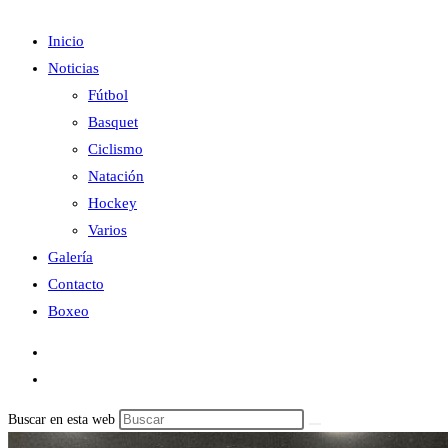
Inicio
Noticias
Fútbol
Basquet
Ciclismo
Natación
Hockey
Varios
Galería
Contacto
Boxeo
Buscar en esta web