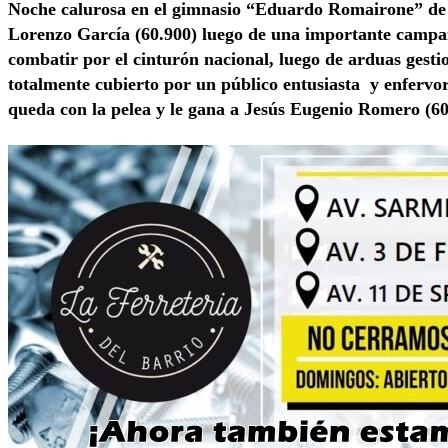
Noche calurosa en el gimnasio “Eduardo Romairone” de 
Lorenzo García (60.900) luego de una importante campa
combatir por el cinturón nacional, luego de arduas gesti
totalmente cubierto por un público entusiasta y enfervori
queda con la pelea y le gana a Jesús Eugenio Romero (60