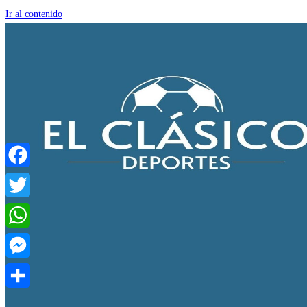
Ir al contenido
Facebook
Twitter
WhatsApp
Messenger
Compartir