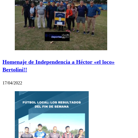
Homenaje de Independencia a Héctor «el loco»
Bertolini!!
17/04/2022