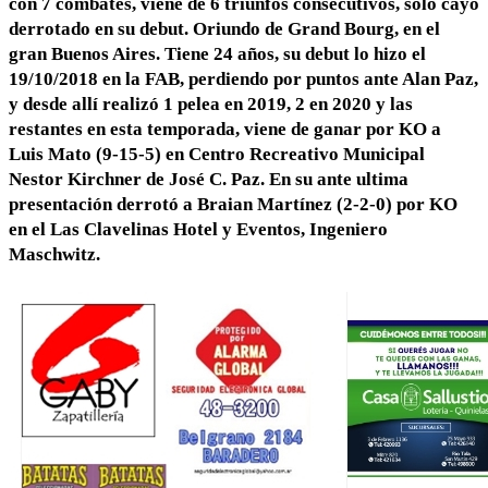
con 7 combates, viene de 6 triunfos consecutivos, solo cayo
derrotado en su debut. Oriundo de Grand Bourg, en el
gran Buenos Aires. Tiene 24 años, su debut lo hizo el
19/10/2018 en la FAB, perdiendo por puntos ante Alan Paz,
y desde allí realizó 1 pelea en 2019, 2 en 2020 y las
restantes en esta temporada, viene de ganar por KO a
Luis Mato (9-15-5) en Centro Recreativo Municipal
Nestor Kirchner de José C. Paz. En su ante ultima
presentación derrotó a Braian Martínez (2-2-0) por KO
en el Las Clavelinas Hotel y Eventos, Ingeniero
Maschwitz.