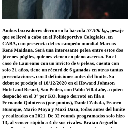
Ambos boxeadores dieron en la báscula
57.300 kg
., pesaje
que se llevó a cabo en el Polideportivo Colegiales, en
CABA, con presencia del ex campeón mundial Marcos
René Maidana. Será una interesante pelea entre estos dos
jóvenes púgiles, quienes vienen en pleno ascenso. En el
caso de Laureano con un invicto de 6 peleas, cuenta con
solo 21 años, tiene un récord de 6 ganadas en otras tantas
presentaciones, con 4 definiciones antes del límite. Su
debut se produjo el 18/12/2020 en el Howard Johnson
Hotel and Resort, San Pedro, con Pablo Villafañe, a quien
despachó en el 3° por KO, luego derrotó en fila a
Fernando Quinteros (por puntos), Daniel Zabala, Franco
Huanque, Mario Moya y Maxi Daza, todas antes del límite
y realizadas en 2021. De 32 rounds programados solo hizo
13, al vencer rápido a 4 de sus rivales. Braian Arguello