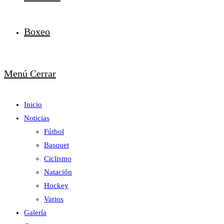
Boxeo
Menú
Cerrar
Inicio
Noticias
Fútbol
Basquet
Ciclismo
Natación
Hockey
Varios
Galería