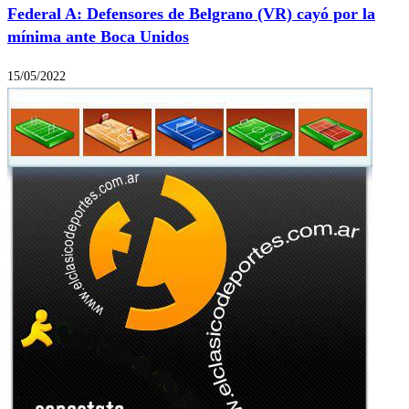
Federal A: Defensores de Belgrano (VR) cayó por la
mínima ante Boca Unidos
15/05/2022