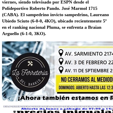
viernes, siendo televisado por ESPN desde el
Polideportivo Roberto Pando. José Marmol 1715
(CABA). El sampedrino invicto sampedrino, Laureano
Ubiedo Sciuto (6-0-0, 4KO), ubicado recientemente 5º
en el ranking nacional Pluma, se enfrenta a Braian
Arguello (6-1-0, 3KO).