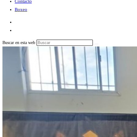
Contacto
Boxeo
Buscar en esta web