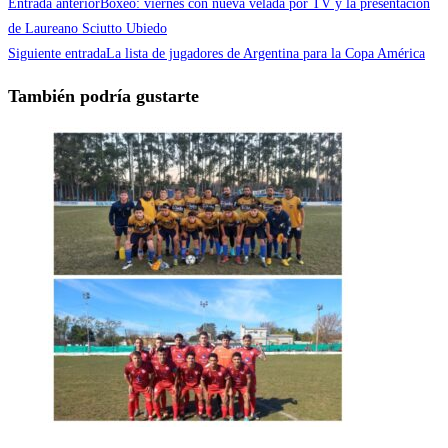
Entrada anterior
Boxeo: viernes con nueva velada por TV y la presentación
de Laureano Sciutto Ubiedo
Siguiente entrada
La lista de jugadores de Argentina para la Copa América
También podría gustarte