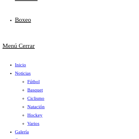
Boxeo
Menú
Cerrar
Inicio
Noticias
Fútbol
Basquet
Ciclismo
Natación
Hockey
Varios
Galería