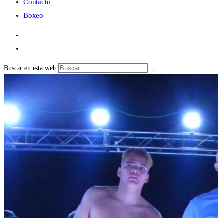
Contacto
Boxeo
Buscar en esta web