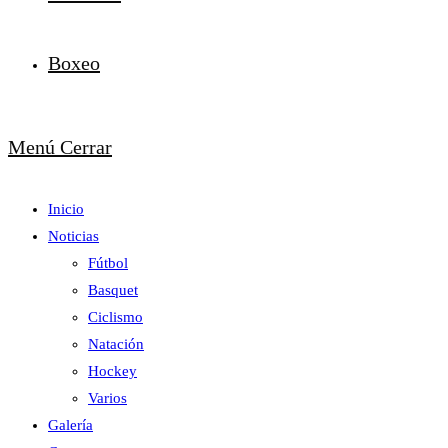
Boxeo
Menú
Cerrar
Inicio
Noticias
Fútbol
Basquet
Ciclismo
Natación
Hockey
Varios
Galería