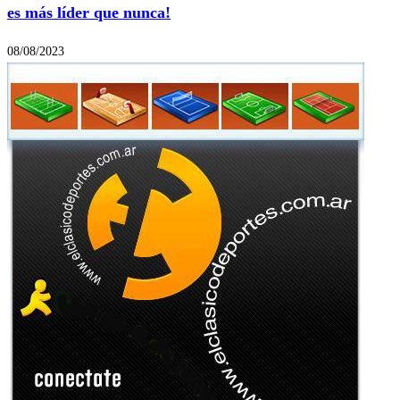
es más líder que nunca!
08/08/2023