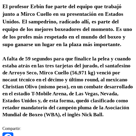
El profesor Erbin fue parte del equipo que trabajó
junto a Mirco Cuello en su presentación en Estados
Unidos. El sampedrino, radicado allí, es parte del
equipo de los mejores boxeadores del momento. Es uno
de los profes más respetado en el mundo del boxeo y
supo ganarse un lugar en la plaza más importante.
A falta de 59 segundos para que finalice la pelea y cuando
estaba atrás en las tres tarjetas del jurado, el santafesino
de Arroyo Seco, Mirco Cuello (56,971 kg) venció por
nocaut técnico en el décimo y último round, al mexicano
Christian Olivo (mismo peso), en un combate desarrollado
en el estadio T-Mobile Arena, de Las Vegas, Nevada,
Estados Unidos y, de esta forma, quedó clasificado como
retador mandatorio del campeón pluma de la Asociación
Mundial de Boxeo (WBA), el inglés Nick Ball.
Compartir: