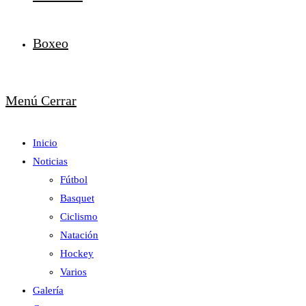
Boxeo
Menú
Cerrar
Inicio
Noticias
Fútbol
Basquet
Ciclismo
Natación
Hockey
Varios
Galería