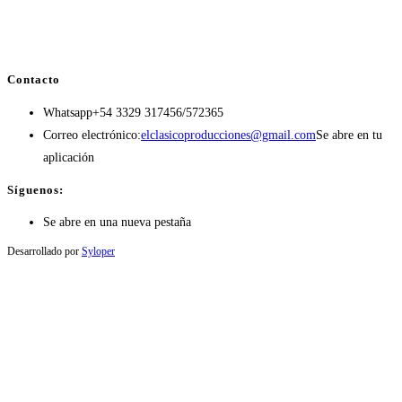
Contacto
Whatsapp
+54 3329 317456/572365
Correo electrónico:
elclasicoproducciones@gmail.com
Se abre en tu
aplicación
Síguenos:
Se abre en una nueva pestaña
Desarrollado por
Syloper