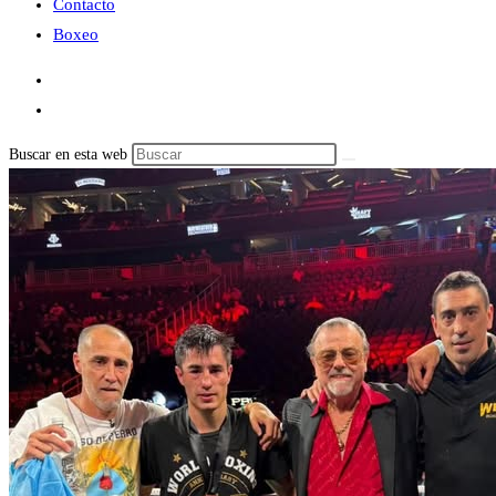
Contacto
Boxeo
Buscar en esta web