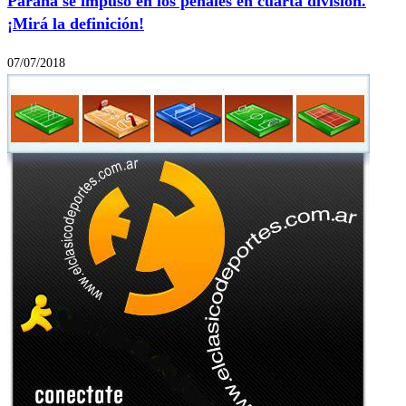
Paraná se impuso en los penales en cuarta división.
¡Mirá la definición!
07/07/2018