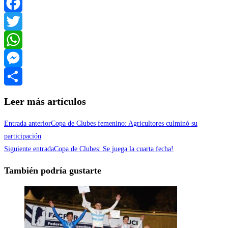
Facebook
Twitter
WhatsApp
Messenger
Compartir
Leer más artículos
Entrada anterior
Copa de Clubes femenino: Agricultores culminó su
participación
Siguiente entrada
Copa de Clubes: Se juega la cuarta fecha!
También podría gustarte