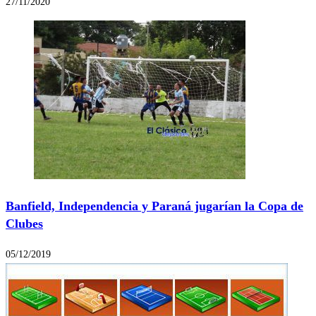
27/11/2020
Banfield, Independencia y Paraná jugarían la Copa de
Clubes
05/12/2019