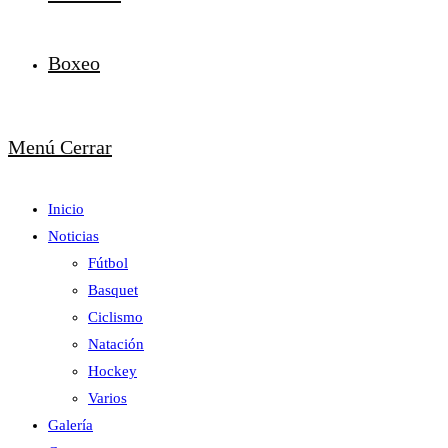
Boxeo
Menú
Cerrar
Inicio
Noticias
Fútbol
Basquet
Ciclismo
Natación
Hockey
Varios
Galería