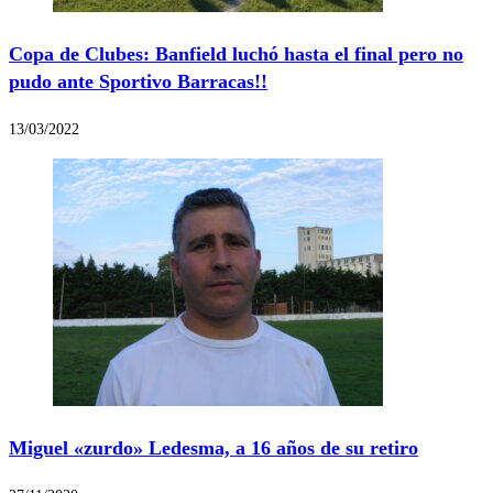
Copa de Clubes: Banfield luchó hasta el final pero no
pudo ante Sportivo Barracas!!
13/03/2022
Miguel «zurdo» Ledesma, a 16 años de su retiro