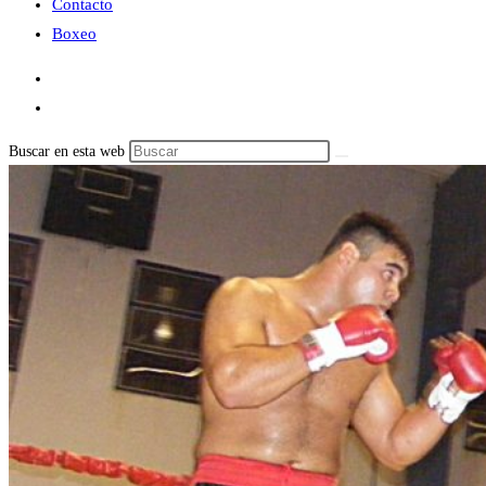
Contacto
Boxeo
Buscar en esta web