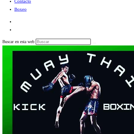
Contacto
Boxeo
Buscar en esta web