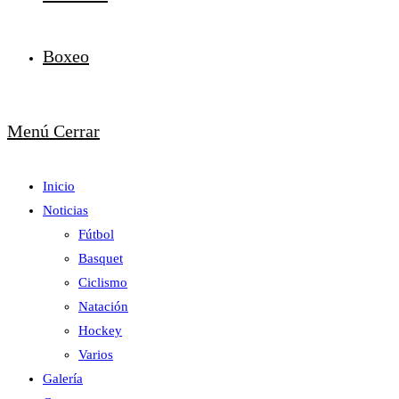
Boxeo
Menú
Cerrar
Inicio
Noticias
Fútbol
Basquet
Ciclismo
Natación
Hockey
Varios
Galería