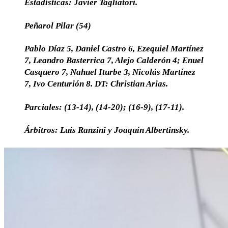
Estadísticas: Javier Tagliatori.
Peñarol Pilar (54)
Pablo Díaz 5, Daniel Castro 6, Ezequiel Martínez
7, Leandro Basterrica 7, Alejo Calderón 4; Enuel
Casquero 7, Nahuel Iturbe 3, Nicolás Martínez
7, Ivo Centurión 8. DT: Christian Arias.
Parciales: (13-14), (14-20); (16-9), (17-11).
Árbitros: Luis Ranzini y Joaquín Albertinsky.