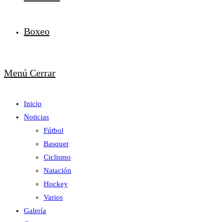
Boxeo
Menú
Cerrar
Inicio
Noticias
Fútbol
Basquet
Ciclismo
Natación
Hockey
Varios
Galería