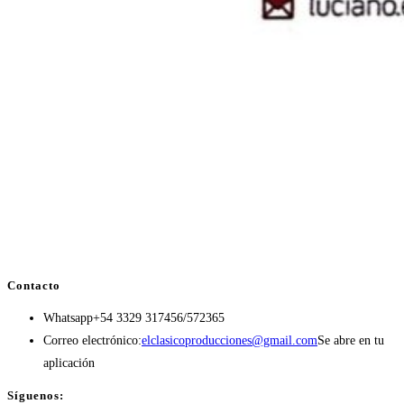
Contacto
Whatsapp
+54 3329 317456/572365
Correo electrónico:
elclasicoproducciones@gmail.com
Se abre en tu
aplicación
Síguenos: