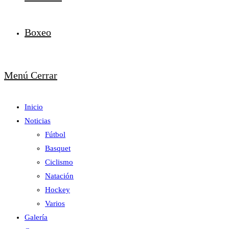
Boxeo
Menú
Cerrar
Inicio
Noticias
Fútbol
Basquet
Ciclismo
Natación
Hockey
Varios
Galería