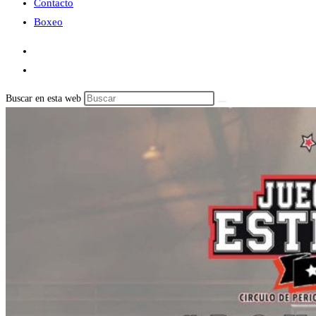
Contacto
Boxeo
Buscar en esta web