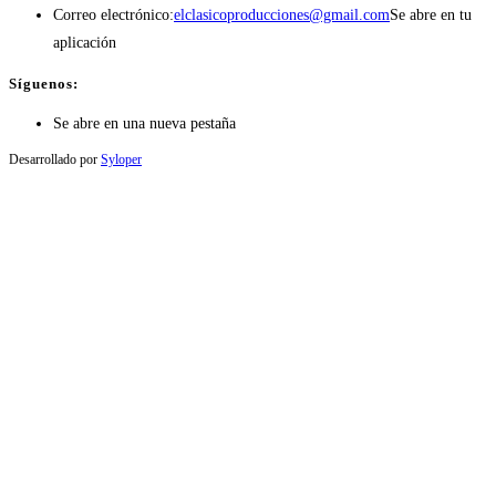
Correo electrónico:
elclasicoproducciones@gmail.com
Se abre en tu
aplicación
Síguenos:
Se abre en una nueva pestaña
Desarrollado por
Syloper