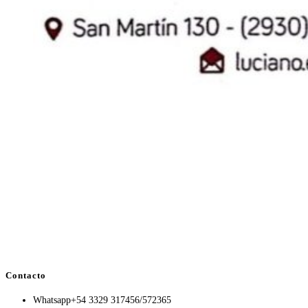
Contacto
Whatsapp
+54 3329 317456/572365