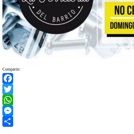
Compartir:
Facebook
Twitter
WhatsApp
Messenger
Compartir