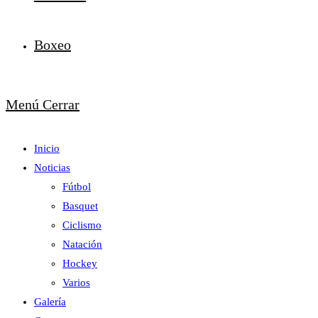
Boxeo
Menú
Cerrar
Inicio
Noticias
Fútbol
Basquet
Ciclismo
Natación
Hockey
Varios
Galería