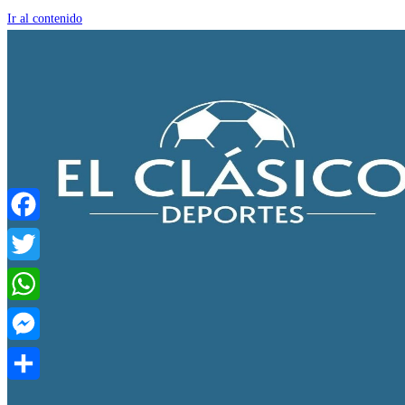
Ir al contenido
Facebook
Twitter
WhatsApp
Messenger
Compartir