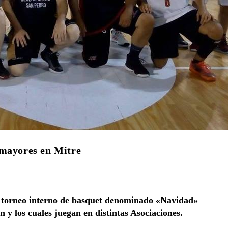
 mayores en Mitre
el torneo interno de basquet denominado «Navidad»
n y los cuales juegan en distintas Asociaciones.