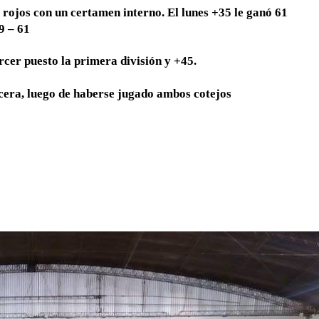
s rojos con un certamen interno. El lunes +35 le ganó 61
9 – 61
ercer puesto la primera división y +45.
cera, luego de haberse jugado ambos cotejos