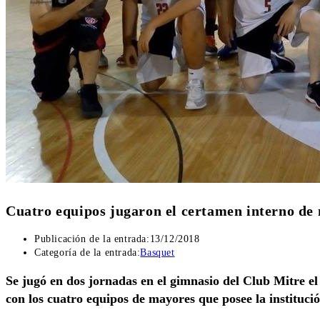
Cuatro equipos jugaron el certamen interno de
Publicación de la entrada:
13/12/2018
Categoría de la entrada:
Basquet
Se jugó en dos jornadas en el gimnasio del Club Mitre 
con los cuatro equipos de mayores que posee la institució