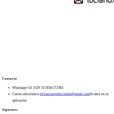
Contacto
Whatsapp
+54 3329 317456/572365
Correo electrónico:
elclasicoproducciones@gmail.com
Se abre en tu
aplicación
Síguenos: