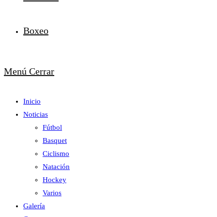
Boxeo
Menú
Cerrar
Inicio
Noticias
Fútbol
Basquet
Ciclismo
Natación
Hockey
Varios
Galería