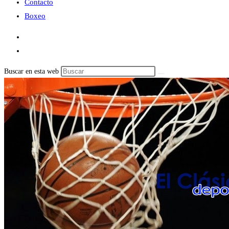
Contacto
Boxeo
Buscar en esta web