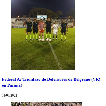
Federal A: Triunfazo de Defensores de Belgrano (VR)
en Paraná!
31/07/2022