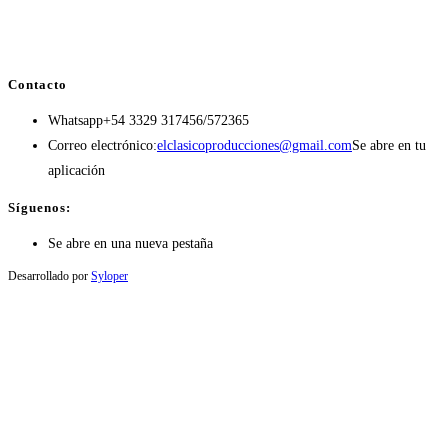
Contacto
Whatsapp
+54 3329 317456/572365
Correo electrónico:
elclasicoproducciones@gmail.com
Se abre en tu
aplicación
Síguenos:
Se abre en una nueva pestaña
Desarrollado por
Syloper