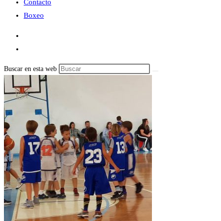
Contacto
Boxeo
Buscar en esta web