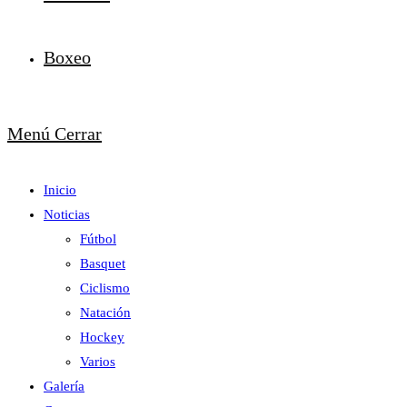
Boxeo
Menú
Cerrar
Inicio
Noticias
Fútbol
Basquet
Ciclismo
Natación
Hockey
Varios
Galería