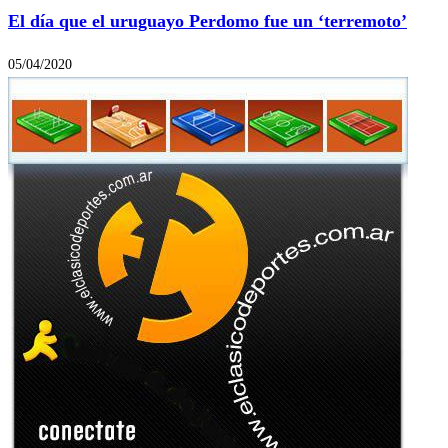
El día que el uruguayo Perdomo fue un ‘terremoto’
05/04/2020