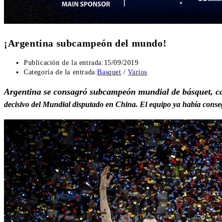
¡Argentina subcampeón del mundo!
Publicación de la entrada:
15/09/2019
Categoría de la entrada:
Basquet
/
Varios
Argentina se consagró subcampeón mundial de básquet, ca
decisivo del Mundial disputado en China. El equipo ya había conse