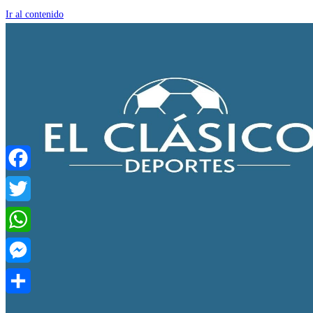
Ir al contenido
Facebook
Twitter
WhatsApp
Messenger
Compartir